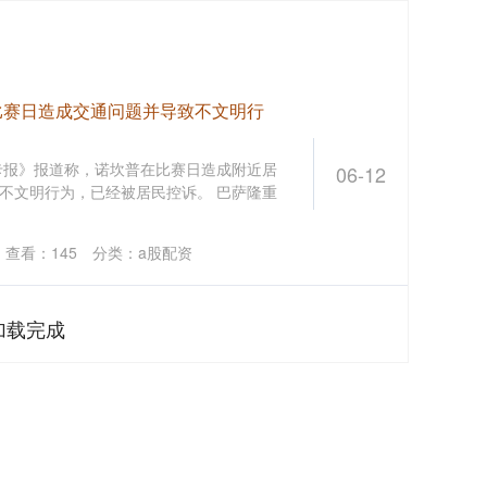
比赛日造成交通问题并导致不文明行
马卡报》报道称，诺坎普在比赛日造成附近居
06-12
不文明行为，已经被居民控诉。 巴萨隆重
查看：
145
分类：
a股配资
加载完成