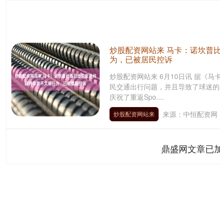
炒股配资网站来 马卡：诺坎普
为，已被居民控诉
炒股配资网站来 6月10日讯 据《
民交通出行问题，并且导致了球迷的
庆祝了重返Spo....
来源：中恒配资网
炒股配资网站来
鼎盛网文章已