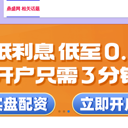
鼎盛网 相关话题
短线股票配资
证券配资风险