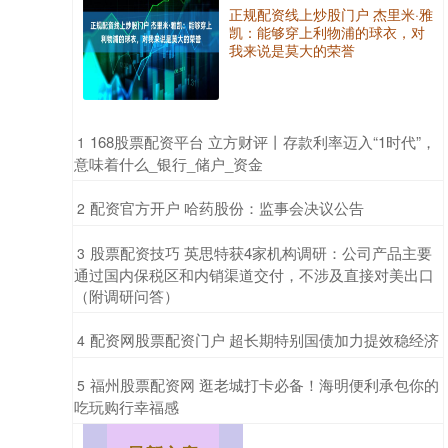
正规配资线上炒股门户 杰里米·雅
凯：能够穿上利物浦的球衣，对
我来说是莫大的荣誉
​168股票配资平台 立方财评丨存款利率迈入“1时代”，
1
意味着什么_银行_储户_资金
​配资官方开户 哈药股份：监事会决议公告
2
​股票配资技巧 英思特获4家机构调研：公司产品主要
3
通过国内保税区和内销渠道交付，不涉及直接对美出口
（附调研问答）
​配资网股票配资门户 超长期特别国债加力提效稳经济
4
​福州股票配资网 逛老城打卡必备！海明便利承包你的
5
吃玩购行幸福感