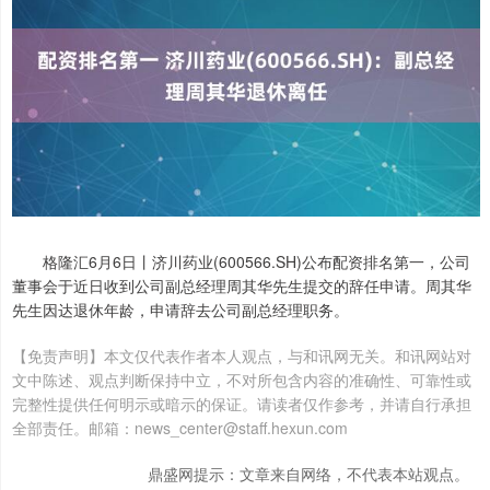
格隆汇6月6日丨济川药业(600566.SH)公布配资排名第一，公司
董事会于近日收到公司副总经理周其华先生提交的辞任申请。周其华
先生因达退休年龄，申请辞去公司副总经理职务。
【免责声明】本文仅代表作者本人观点，与和讯网无关。和讯网站对
文中陈述、观点判断保持中立，不对所包含内容的准确性、可靠性或
完整性提供任何明示或暗示的保证。请读者仅作参考，并请自行承担
全部责任。邮箱：news_center@staff.hexun.com
鼎盛网提示：文章来自网络，不代表本站观点。