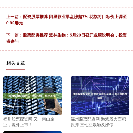
上一篇：
配资股票推荐 阿里影业早盘涨超7% 花旗将目标价上调至
0.92港元
下一篇：
股票配资推荐 派林生物：5月20日召开业绩说明会，投资
者参与
相关文章
福州股票配资网 又一南山企
福州股票配资网 游戏股大面积
业，境外上市！
反弹 三七互娱触及涨停