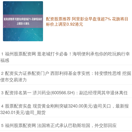
配资股票推荐 阿里影业早盘涨超7% 花旗将目
标价上调至0.92港元
​福州股票配资网 逛老城打卡必备！海明便利承包你的吃玩购行幸
1
福感
​配资实力证券配资门户 西部利得基金李安然：转变惯性思维 挖掘
2
债市交易潜力
​配资排名第一 济川药业(600566.SH)：副总经理周其华退休离任
3
​股票配资实盘 现货黄金刚刚突破3240.00美元/盎司关口，最新报
4
3240.01美元/盎司_期货
​福州股票配资网 法国将正式承认巴勒斯坦国，外交部回应
5