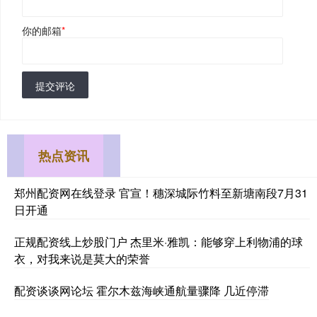
你的邮箱
*
提交评论
热点资讯
郑州配资网在线登录 官宣！穗深城际竹料至新塘南段7月31
日开通
正规配资线上炒股门户 杰里米·雅凯：能够穿上利物浦的球
衣，对我来说是莫大的荣誉
配资谈谈网论坛 霍尔木兹海峡通航量骤降 几近停滞