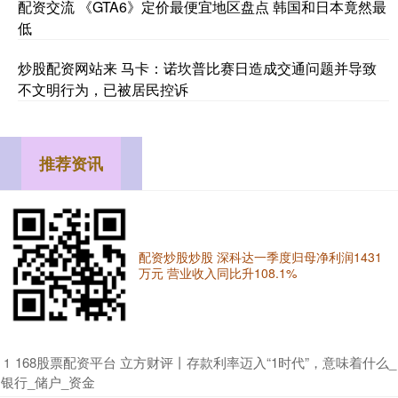
配资交流 《GTA6》定价最便宜地区盘点 韩国和日本竟然最
低
炒股配资网站来 马卡：诺坎普比赛日造成交通问题并导致
不文明行为，已被居民控诉
推荐资讯
配资炒股炒股 深科达一季度归母净利润1431
万元 营业收入同比升108.1%
​168股票配资平台 立方财评丨存款利率迈入“1时代”，意味着什么_
1
银行_储户_资金