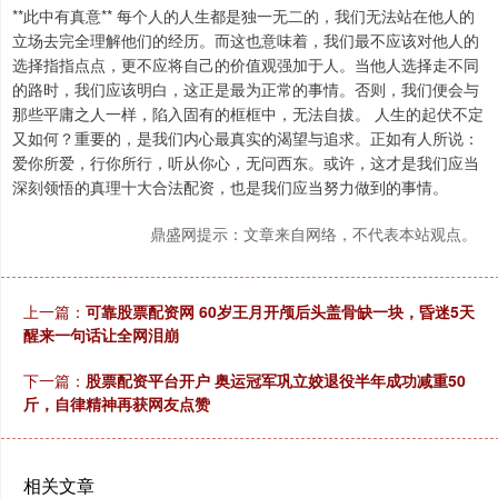
**此中有真意** 每个人的人生都是独一无二的，我们无法站在他人的
立场去完全理解他们的经历。而这也意味着，我们最不应该对他人的
选择指指点点，更不应将自己的价值观强加于人。当他人选择走不同
的路时，我们应该明白，这正是最为正常的事情。否则，我们便会与
那些平庸之人一样，陷入固有的框框中，无法自拔。 人生的起伏不定
又如何？重要的，是我们内心最真实的渴望与追求。正如有人所说：
爱你所爱，行你所行，听从你心，无问西东。或许，这才是我们应当
深刻领悟的真理十大合法配资，也是我们应当努力做到的事情。
鼎盛网提示：文章来自网络，不代表本站观点。
上一篇：
可靠股票配资网 60岁王月开颅后头盖骨缺一块，昏迷5天
醒来一句话让全网泪崩
下一篇：
股票配资平台开户 奥运冠军巩立姣退役半年成功减重50
斤，自律精神再获网友点赞
相关文章