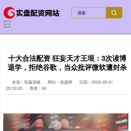
十大合法配资 狂妄天才王垠：3次读博
退学，拒绝谷歌，当众批评微软遭封杀
来源：智赢策略
网站：鼎盛网
日期：2026-05-01
20:30:45
查看：96